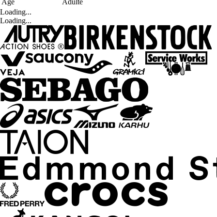
Age
Adulte
Loading...
Loading...