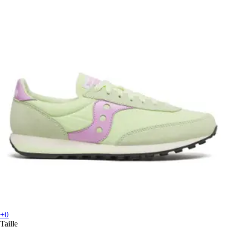
+0
Taille