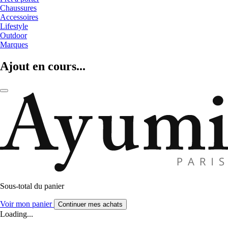
Chaussures
Accessoires
Lifestyle
Outdoor
Marques
Ajout en cours...
Sous-total du panier
Voir mon panier
Continuer mes achats
Loading...