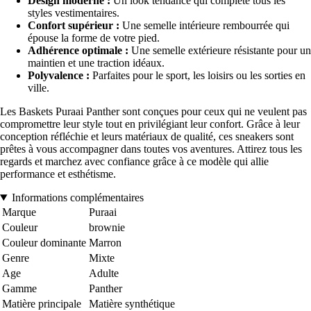
Design moderne :
Un look tendance qui complète tous les
styles vestimentaires.
Confort supérieur :
Une semelle intérieure rembourrée qui
épouse la forme de votre pied.
Adhérence optimale :
Une semelle extérieure résistante pour un
maintien et une traction idéaux.
Polyvalence :
Parfaites pour le sport, les loisirs ou les sorties en
ville.
Les Baskets Puraai Panther sont conçues pour ceux qui ne veulent pas
compromettre leur style tout en privilégiant leur confort. Grâce à leur
conception réfléchie et leurs matériaux de qualité, ces sneakers sont
prêtes à vous accompagner dans toutes vos aventures. Attirez tous les
regards et marchez avec confiance grâce à ce modèle qui allie
performance et esthétisme.
Informations complémentaires
Marque
Puraai
Couleur
brownie
Couleur dominante
Marron
Genre
Mixte
Age
Adulte
Gamme
Panther
Matière principale
Matière synthétique