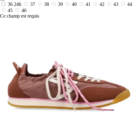
36
24h
37
38
39
40
41
42
43
44
45
46
Ce champ est requis