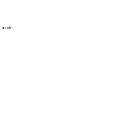
e mode.