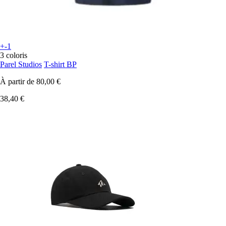
+-1
3 coloris
Parel Studios
T-shirt BP
À partir de
80,00 €
38,40 €