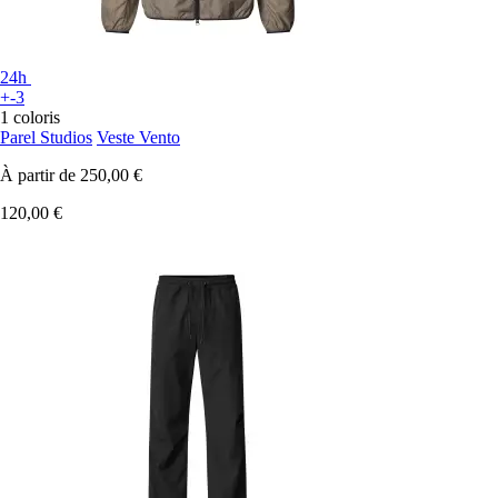
24h
+-3
1 coloris
Parel Studios
Veste Vento
À partir de
250,00 €
120,00 €