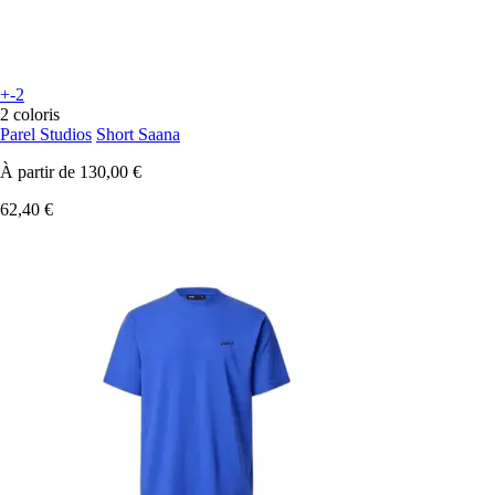
+-2
2 coloris
Parel Studios
Short Saana
À partir de
130,00 €
62,40 €