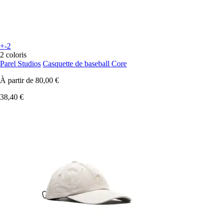
+-2
2 coloris
Parel Studios
Casquette de baseball Core
À partir de
80,00 €
38,40 €