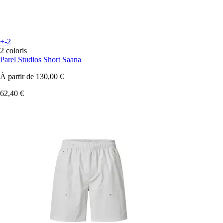
+-2
2 coloris
Parel Studios
Short Saana
À partir de
130,00 €
62,40 €