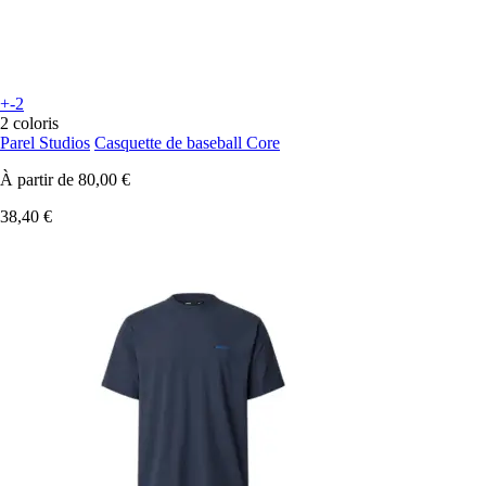
+-2
2 coloris
Parel Studios
Casquette de baseball Core
À partir de
80,00 €
38,40 €