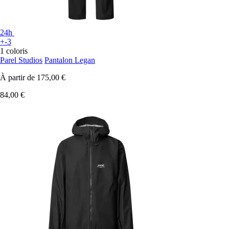
24h
+-3
1 coloris
Parel Studios
Pantalon Legan
À partir de
175,00 €
84,00 €