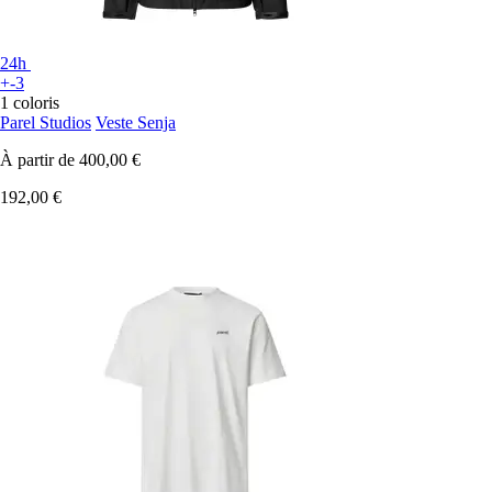
24h
+-3
1 coloris
Parel Studios
Veste Senja
À partir de
400,00 €
192,00 €