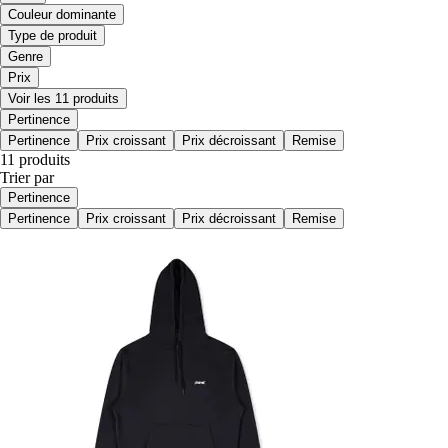
Couleur dominante
Type de produit
Genre
Prix
Voir les 11 produits
Pertinence
Pertinence
Prix croissant
Prix décroissant
Remise
11 produits
Trier par
Pertinence
Pertinence
Prix croissant
Prix décroissant
Remise