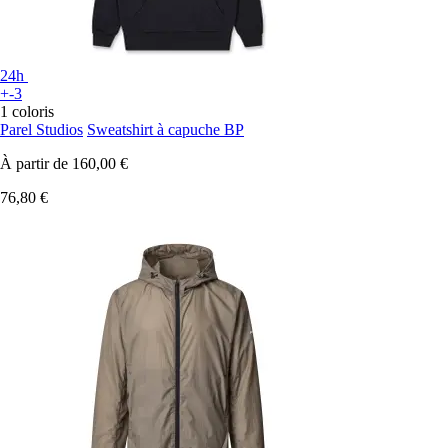
24h
+-3
1 coloris
Parel Studios
Sweatshirt à capuche BP
À partir de
160,00 €
76,80 €