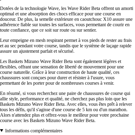
Dotées de la technologie Wave, les Wave Rider Beta offrent un amorti
optimal et une absorption des chocs efficace pour une course en
douceur. De plus, la semelle extérieure en caoutchouc X10 assure une
adhérence fiable sur toutes les surfaces, vous permettant de courir en
toute confiance, que ce soit sur route ou sur sentier.
Leur empeigne en mesh respirant permet à vos pieds de rester au frais
et au sec pendant votre course, tandis que le système de laçage rapide
assure un ajustement parfait et sécurisé.
Les Baskets Mizuno Wave Rider Beta sont également légères et
flexibles, offrant une sensation de liberté de mouvement pour une
course naturelle. Grâce à leur construction de haute qualité, ces
chaussures sont conçues pour durer et résister à l'usure, vous
permettant de les porter pour de nombreuses courses à venir.
En résumé, si vous recherchez une paire de chaussures de course qui
allie style, performance et qualité, ne cherchez pas plus loin que les
Baskets Mizuno Wave Rider Beta. Avec elles, vous êtes prêt à relever
tous les défis, qu'il s'agisse d'une course de 5 km ou d'un marathon.
Alors n'attendez plus et offrez-vous le meilleur pour votre prochaine
course avec les Baskets Mizuno Wave Rider Beta.
Informations complémentaires