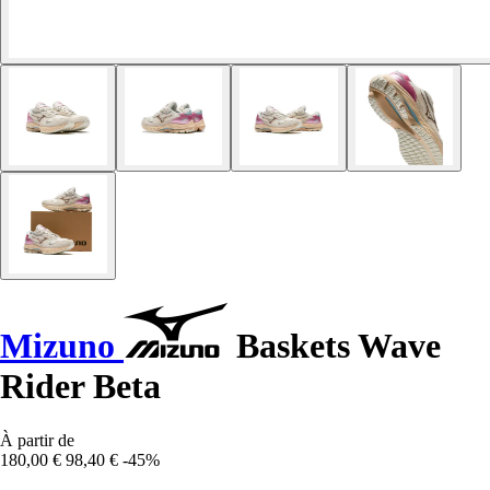
Mizuno
Baskets Wave
Rider Beta
À partir de
180,00 €
98,40 €
-45%