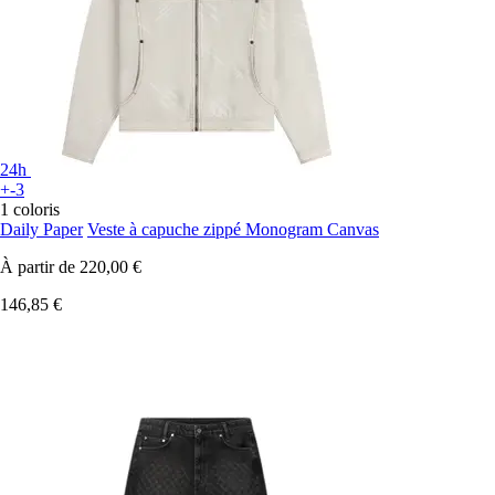
24h
+-3
1 coloris
Daily Paper
Veste à capuche zippé Monogram Canvas
À partir de
220,00 €
146,85 €