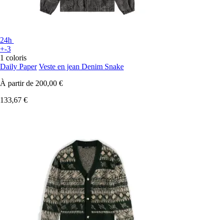
24h
+-3
1 coloris
Daily Paper
Veste en jean Denim Snake
À partir de
200,00 €
133,67 €