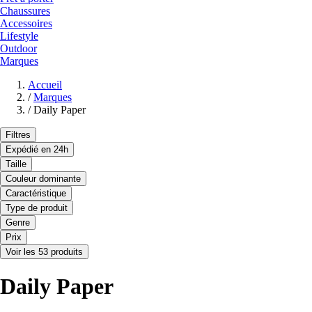
Chaussures
Accessoires
Lifestyle
Outdoor
Marques
Accueil
/
Marques
/
Daily Paper
Filtres
Expédié en 24h
Taille
Couleur dominante
Caractéristique
Type de produit
Genre
Prix
Voir les 53 produits
Daily Paper