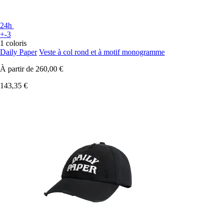
24h
+-3
1 coloris
Daily Paper
Veste à col rond et à motif monogramme
À partir de
260,00 €
143,35 €