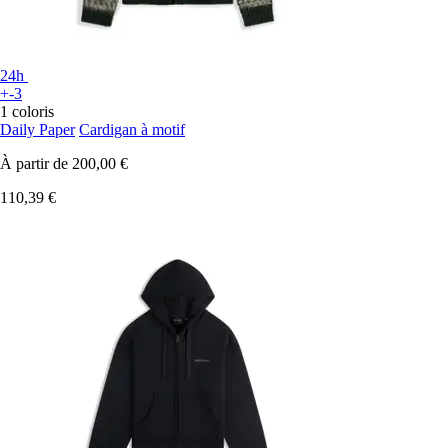
24h
+-3
1 coloris
Daily Paper
Cardigan à motif
À partir de
200,00 €
110,39 €