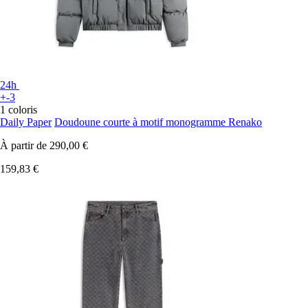
24h
+-3
1 coloris
Daily Paper
Doudoune courte à motif monogramme Renako
À partir de
290,00 €
159,83 €