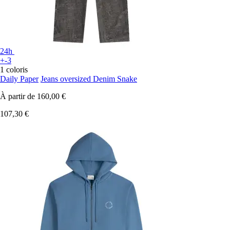
24h
+-3
1 coloris
Daily Paper
Jeans oversized Denim Snake
À partir de
160,00 €
107,30 €