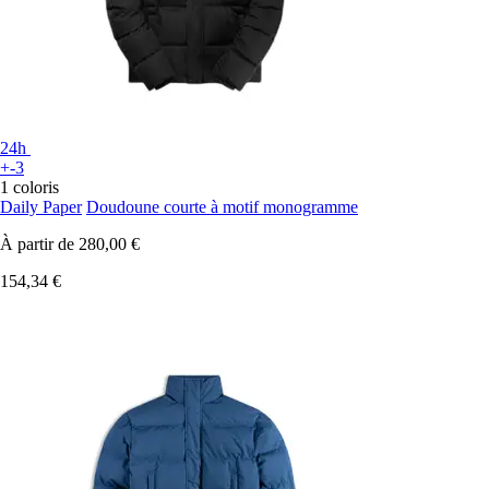
24h
+-3
1 coloris
Daily Paper
Doudoune courte à motif monogramme
À partir de
280,00 €
154,34 €