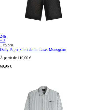
24h
+-3
1 coloris
Daily Paper
Short denim Laser Monogram
À partir de
110,00 €
69,96 €