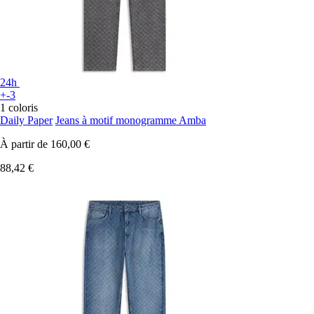
24h
+-3
1 coloris
Daily Paper
Jeans à motif monogramme Amba
À partir de
160,00 €
88,42 €