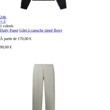
24h
+-3
1 coloris
Daily Paper
Gilet à capuche zippé Boxy
À partir de
170,00 €
90,00 €