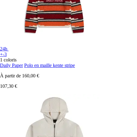
24h
+-3
1 coloris
Daily Paper
Polo en maille kente stripe
À partir de
160,00 €
107,30 €