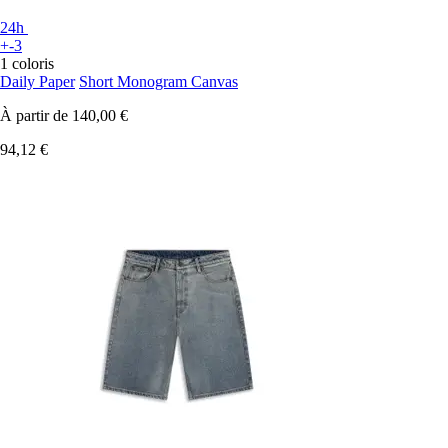
24h
+-3
1 coloris
Daily Paper
Short Monogram Canvas
À partir de
140,00 €
94,12 €