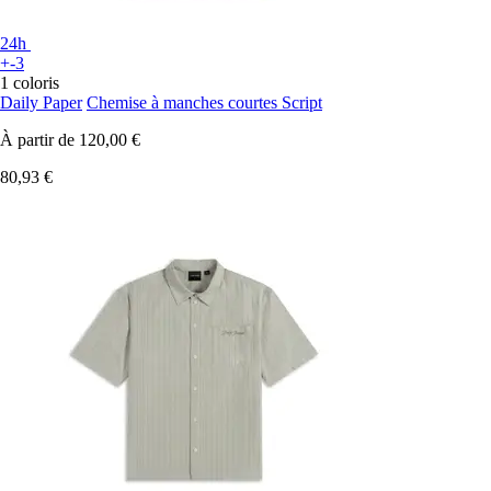
24h
+-3
1 coloris
Daily Paper
Chemise à manches courtes Script
À partir de
120,00 €
80,93 €