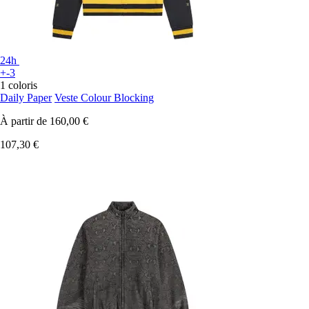
24h
+-3
1 coloris
Daily Paper
Veste Colour Blocking
À partir de
160,00 €
107,30 €