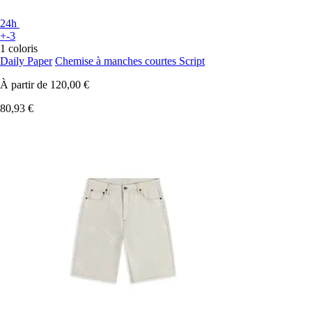
24h
+-3
1 coloris
Daily Paper
Chemise à manches courtes Script
À partir de
120,00 €
80,93 €