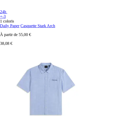
24h
+-3
1 coloris
Daily Paper
Casquette Stark Arch
À partir de
55,00 €
38,08 €