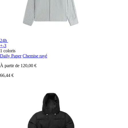
24h
+-3
1 coloris
Daily Paper
Chemise rayé
À partir de
120,00 €
66,44 €