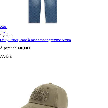
24h
+-3
1 coloris
Daily Paper
Jeans à motif monogramme Amba
À partir de
140,00 €
77,43 €