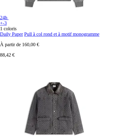
24h
+-3
1 coloris
Daily Paper
Pull à col rond et à motif monogramme
À partir de
160,00 €
88,42 €