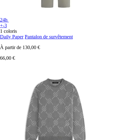
24h
+-3
1 coloris
Daily Paper
Pantalon de survêtement
À partir de
130,00 €
66,00 €