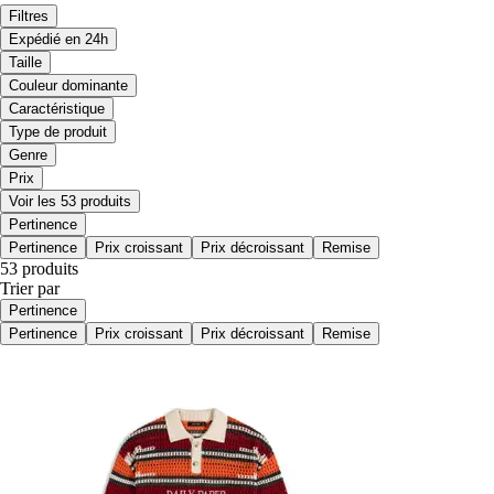
Filtres
Expédié en 24h
Taille
Couleur dominante
Caractéristique
Type de produit
Genre
Prix
Voir les 53 produits
Pertinence
Pertinence
Prix croissant
Prix décroissant
Remise
53 produits
Trier par
Pertinence
Pertinence
Prix croissant
Prix décroissant
Remise