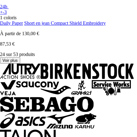
24h
+-3
1 coloris
Daily Paper
Short en jean Compact Shield Embroidery
À partir de
130,00 €
87,53 €
24 sur 53 produits
Voir plus