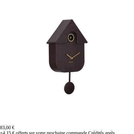
83,00 €
+4,15 €
offerts sur votre prochaine commande
Crédités après