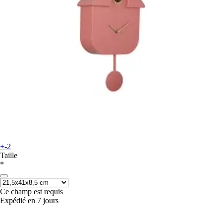
+-2
Taille
*
Ce champ est requis
Expédié en 7 jours