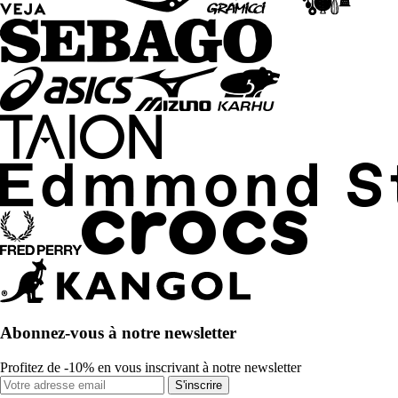
Abonnez-vous à notre newsletter
Profitez de -10% en vous inscrivant à notre newsletter
S'inscrire