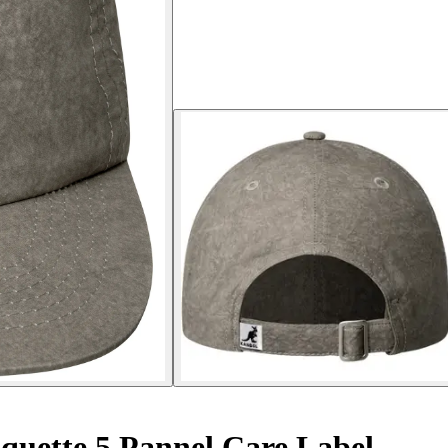
quette 5 Pannel Care Label