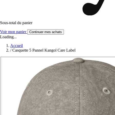
Sous-total du panier
Voir mon panier
Continuer mes achats
Loading...
Accueil
/
Casquette 5 Pannel Kangol Care Label