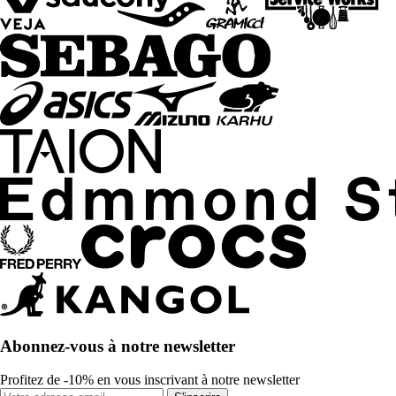
Abonnez-vous à notre newsletter
Profitez de -10% en vous inscrivant à notre newsletter