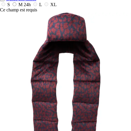
S
M
24h
L
XL
Ce champ est requis