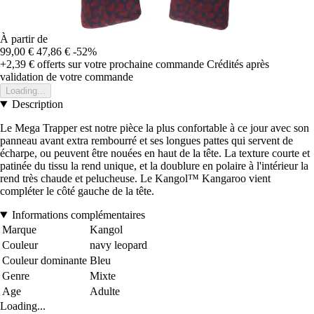
À partir de
99,00 €
47,86 €
-52%
+2,39 €
offerts sur votre prochaine commande
Crédités après
validation de votre commande
Loading...
Description
Le Mega Trapper est notre pièce la plus confortable à ce jour avec son
panneau avant extra rembourré et ses longues pattes qui servent de
écharpe, ou peuvent être nouées en haut de la tête. La texture courte et
patinée du tissu la rend unique, et la doublure en polaire à l'intérieur la
rend très chaude et pelucheuse. Le Kangol™ Kangaroo vient
compléter le côté gauche de la tête.
Informations complémentaires
Marque
Kangol
Couleur
navy leopard
Couleur dominante
Bleu
Genre
Mixte
Age
Adulte
Loading...