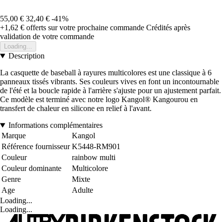
55,00 €
32,40 €
-41%
+1,62 €
offerts sur votre prochaine commande
Crédités après
validation de votre commande
Loading...
Description
La casquette de baseball à rayures multicolores est une classique à 6
panneaux tissés vibrants. Ses couleurs vives en font un incontournable
de l'été et la boucle rapide à l'arrière s'ajuste pour un ajustement parfait.
Ce modèle est terminé avec notre logo Kangol® Kangourou en
transfert de chaleur en silicone en relief à l'avant.
Informations complémentaires
Marque
Kangol
Référence fournisseur
K5448-RM901
Couleur
rainbow multi
Couleur dominante
Multicolore
Genre
Mixte
Age
Adulte
Loading...
Loading...