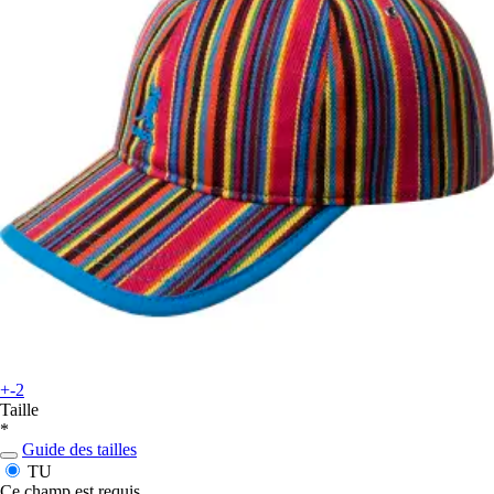
+-2
Taille
*
Guide des tailles
TU
Ce champ est requis