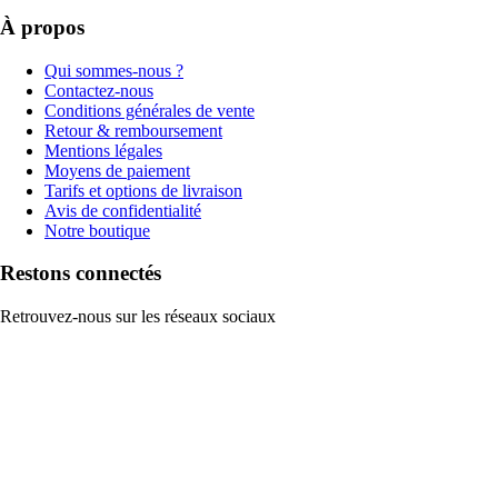
À propos
Qui sommes-nous ?
Contactez-nous
Conditions générales de vente
Retour & remboursement
Mentions légales
Moyens de paiement
Tarifs et options de livraison
Avis de confidentialité
Notre boutique
Restons connectés
Retrouvez-nous sur les réseaux sociaux