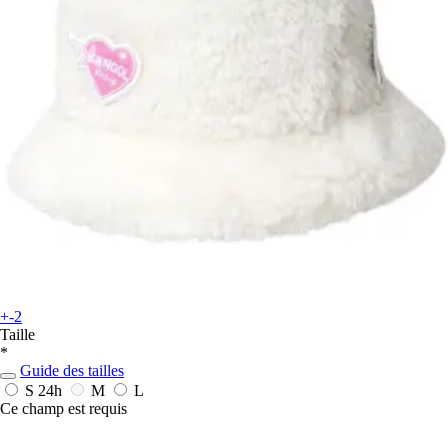
+-2
Taille
*
Guide des tailles
S
24h
M
L
Ce champ est requis