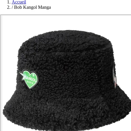
Accueil
/
Bob Kangol Manga