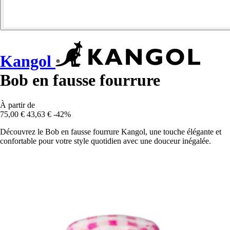
Kangol
Bob en fausse fourrure
À partir de
75,00 €
43,63 €
-42%
Découvrez le Bob en fausse fourrure Kangol, une touche élégante et
confortable pour votre style quotidien avec une douceur inégalée.