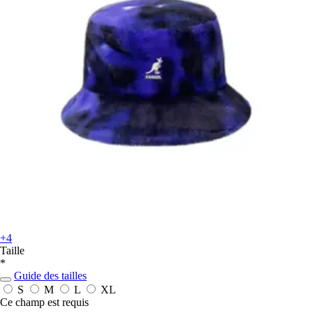
+4
Taille
*
Guide des tailles
S
M
L
XL
Ce champ est requis