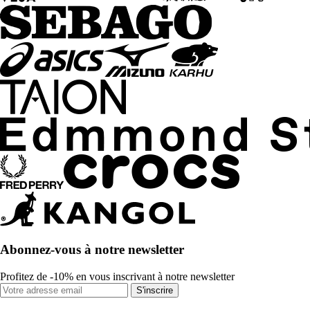
Abonnez-vous à notre newsletter
Profitez de -10% en vous inscrivant à notre newsletter
S'inscrire