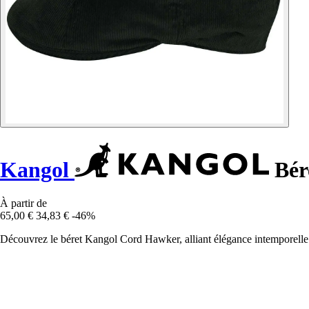
Kangol
Bér
À partir de
65,00 €
34,83 €
-46%
Découvrez le béret Kangol Cord Hawker, alliant élégance intemporelle e