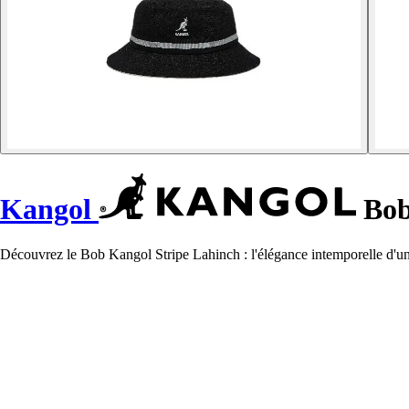
Kangol
Bob
Découvrez le Bob Kangol Stripe Lahinch : l'élégance intemporelle d'un