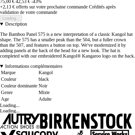
75,00 €
42,53 €
-43%
+2,13 €
offerts sur votre prochaine commande
Crédités après
validation de votre commande
Loading...
Description
The Bamboo Panel 575 is a new interpretation of a classic Kangol hat
shape. The 575 has a smaller peak than the 504, but a fuller crown
than the 507, and features a button on top. We've modernized it by
adding panels at the back of the head for a new look. The hat is
completed with our embroidered Kangol® Kangaroo logo on the back.
Informations complémentaires
Marque
Kangol
Couleur
black
Couleur dominante
Noir
Genre
Mixte
Age
Adulte
Loading...
Loading...