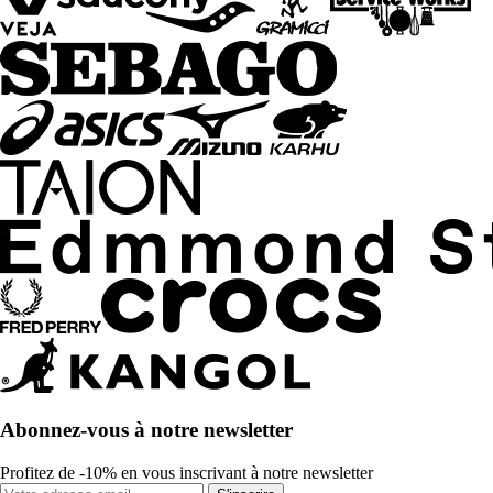
Abonnez-vous à notre newsletter
Profitez de -10% en vous inscrivant à notre newsletter