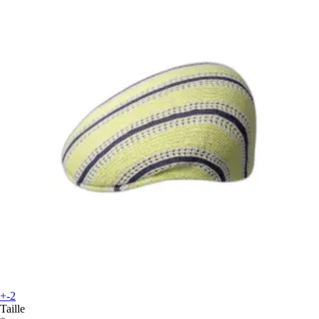
+-2
Taille