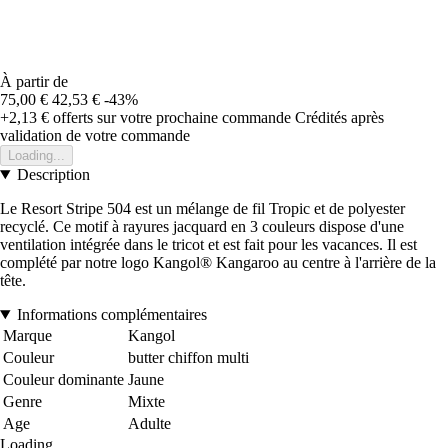
À partir de
75,00 €
42,53 €
-43%
+2,13 €
offerts sur votre prochaine commande
Crédités après
validation de votre commande
Loading...
Description
Le Resort Stripe 504 est un mélange de fil Tropic et de polyester
recyclé. Ce motif à rayures jacquard en 3 couleurs dispose d'une
ventilation intégrée dans le tricot et est fait pour les vacances. Il est
complété par notre logo Kangol® Kangaroo au centre à l'arrière de la
tête.
Informations complémentaires
Marque
Kangol
Couleur
butter chiffon multi
Couleur dominante
Jaune
Genre
Mixte
Age
Adulte
Loading...