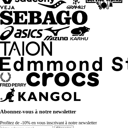
Abonnez-vous à notre newsletter
Profitez de -10% en vous inscrivant à notre newsletter