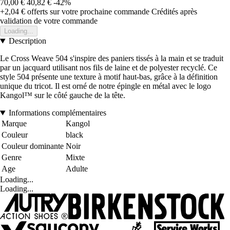
70,00 €
40,82 €
-42%
+2,04 €
offerts sur votre prochaine commande
Crédités après
validation de votre commande
Loading...
Description
Le Cross Weave 504 s'inspire des paniers tissés à la main et se traduit
par un jacquard utilisant nos fils de laine et de polyester recyclé. Ce
style 504 présente une texture à motif haut-bas, grâce à la définition
unique du tricot. Il est orné de notre épingle en métal avec le logo
Kangol™ sur le côté gauche de la tête.
Informations complémentaires
Marque
Kangol
Couleur
black
Couleur dominante
Noir
Genre
Mixte
Age
Adulte
Loading...
Loading...