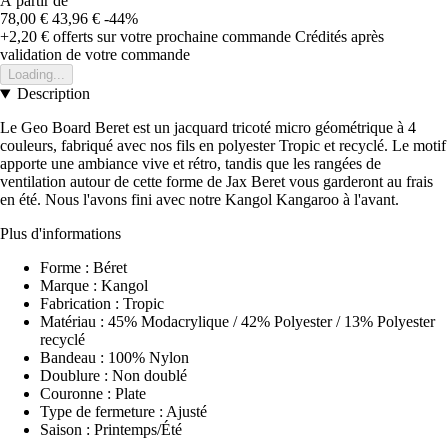
À partir de
78,00 €
43,96 €
-44%
+2,20 €
offerts sur votre prochaine commande
Crédités après
validation de votre commande
Loading...
Description
Le Geo Board Beret est un jacquard tricoté micro géométrique à 4
couleurs, fabriqué avec nos fils en polyester Tropic et recyclé. Le motif
apporte une ambiance vive et rétro, tandis que les rangées de
ventilation autour de cette forme de Jax Beret vous garderont au frais
en été. Nous l'avons fini avec notre Kangol Kangaroo à l'avant.
Plus d'informations
Forme : Béret
Marque : Kangol
Fabrication : Tropic
Matériau : 45% Modacrylique / 42% Polyester / 13% Polyester
recyclé
Bandeau : 100% Nylon
Doublure : Non doublé
Couronne : Plate
Type de fermeture : Ajusté
Saison : Printemps/Été