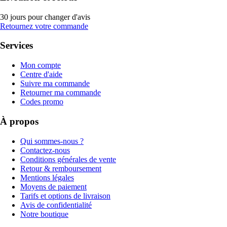
30 jours pour changer d'avis
Retournez votre commande
Services
Mon compte
Centre d'aide
Suivre ma commande
Retourner ma commande
Codes promo
À propos
Qui sommes-nous ?
Contactez-nous
Conditions générales de vente
Retour & remboursement
Mentions légales
Moyens de paiement
Tarifs et options de livraison
Avis de confidentialité
Notre boutique