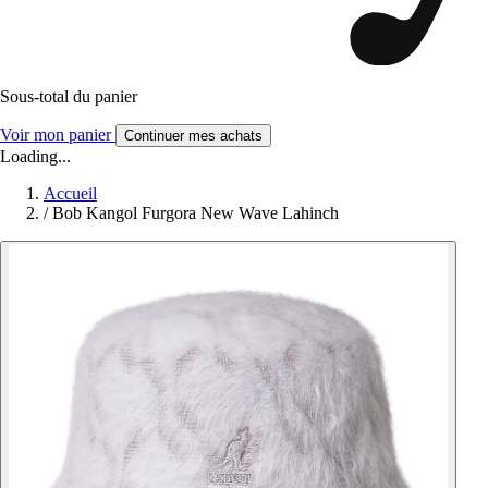
Sous-total du panier
Voir mon panier
Continuer mes achats
Loading...
Accueil
/
Bob Kangol Furgora New Wave Lahinch