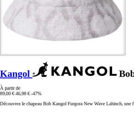
Kangol
Bob
À partir de
89,00 €
46,98 €
-47%
Découvrez le chapeau Bob Kangol Furgora New Wave Lahinch, une fusio