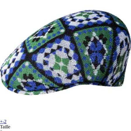
+-2
Taille