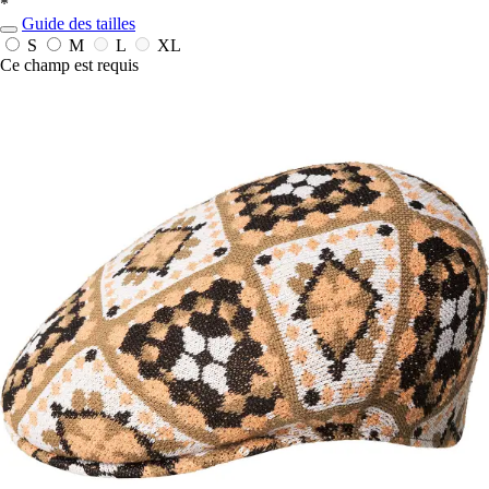
*
Guide des tailles
S
M
L
XL
Ce champ est requis