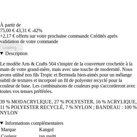
À partir de
75,00 €
43,31 €
-42%
+2,17 €
offerts sur votre prochaine commande
Crédités après
validation de votre commande
Loading...
Description
Le modèle Arts & Crafts 504 s'inspire de la couverture crochetée à la
main de votre grand-mère, mais avec une touche de modernité. Nous
avons utilisé nos fils Tropic et Bermuda bien-aimés pour un mélange
subtil de textures et incorporé un fil de polyester recyclé pour la
couleur de base. Les combinaisons de couleurs pop s'accorderont avec
toutes vos tenues préférées.
39 % MODACRYLIQUE, 27 % POLYESTER, 16 % ACRYLIQUE,
11 % POLYESTER RECYCLÉ, 7 % NYLON ; BANDEAU : 100 %
NYLON
Informations complémentaires
Marque
Kangol
Couleur
tan multi