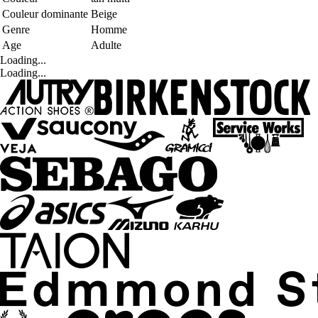
Couleur dominante
Beige
Genre
Homme
Age
Adulte
Loading...
Loading...