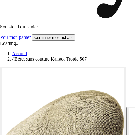
Sous-total du panier
Voir mon panier
Continuer mes achats
Loading...
Accueil
/
Béret sans couture Kangol Tropic 507