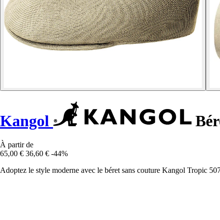
Kangol
Bére
À partir de
65,00 €
36,60 €
-44%
Adoptez le style moderne avec le béret sans couture Kangol Tropic 507, 