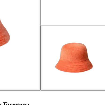
 Furgora