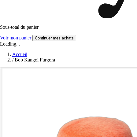
Sous-total du panier
Voir mon panier
Continuer mes achats
Loading...
Accueil
/
Bob Kangol Furgora