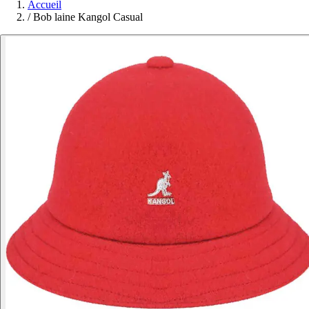
Accueil
/
Bob laine Kangol Casual