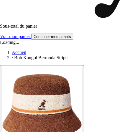
Sous-total du panier
Voir mon panier
Continuer mes achats
Loading...
Accueil
/
Bob Kangol Bermuda Stripe