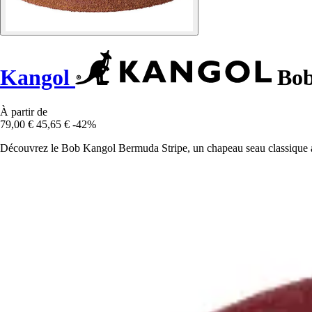
Kangol
Bob
À partir de
79,00 €
45,65 €
-42%
Découvrez le Bob Kangol Bermuda Stripe, un chapeau seau classique 