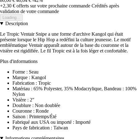
80,00 €
46,04 €
-42%
+2,30 €
offerts sur votre prochaine commande
Crédités après
validation de votre commande
Loading...
Description
Le Tropic Ventair Snipe a une forme d'archive Kangol qui était
présente lorsque le Hip Hop a redéfini la culture jeunesse. Le motif
emblématique Ventair apparaît autour de la base du couronne et la
visière est rigidifiée. Le fil Tropic est à la fois léger et confortable.
Plus d'informations
Forme : Seau
Marque : Kangol
Fabrication : Tropic
Matériau : 65% Polyester, 35% Modacrylique, Bandeau : 100%
Nylon
Visière : 2"
Doublure : Non doublée
Couronne : Ronde
Saison : Printemps/Été
Fabriqué aux USA ou importé : Importé
Pays de fabrication : Taïwan
Informations complémentaires