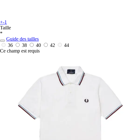
+-1
Taille
*
Guide des tailles
36
38
40
42
44
Ce champ est requis