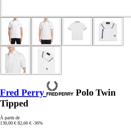
Fred Perry
Polo Twin
Tipped
À partir de
130,00 €
82,66 €
-36%