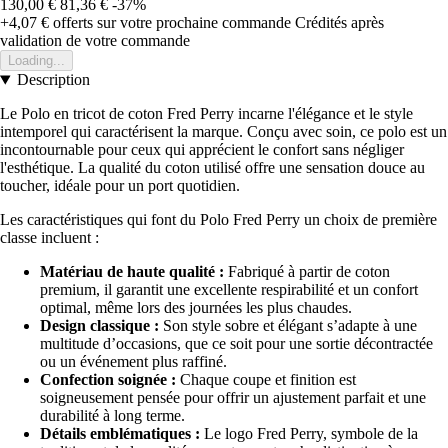
130,00 €
81,36 €
-37%
+4,07 €
offerts sur votre prochaine commande
Crédités après
validation de votre commande
Loading...
Description
Le Polo en tricot de coton Fred Perry incarne l'élégance et le style
intemporel qui caractérisent la marque. Conçu avec soin, ce polo est un
incontournable pour ceux qui apprécient le confort sans négliger
l'esthétique. La qualité du coton utilisé offre une sensation douce au
toucher, idéale pour un port quotidien.
Les caractéristiques qui font du Polo Fred Perry un choix de première
classe incluent :
Matériau de haute qualité :
Fabriqué à partir de coton
premium, il garantit une excellente respirabilité et un confort
optimal, même lors des journées les plus chaudes.
Design classique :
Son style sobre et élégant s’adapte à une
multitude d’occasions, que ce soit pour une sortie décontractée
ou un événement plus raffiné.
Confection soignée :
Chaque coupe et finition est
soigneusement pensée pour offrir un ajustement parfait et une
durabilité à long terme.
Détails emblématiques :
Le logo Fred Perry, symbole de la