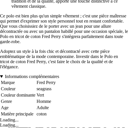
tradition et de la qualité, apporte une touche distinctive à ce
vêtement classique.
Ce polo est bien plus qu'un simple vêtement ; c'est une pièce maîtresse
qui permet d'exprimer son style personnel tout en restant confortable.
Que vous choisissiez de le porter avec un jean pour une allure
décontractée ou avec un pantalon habillé pour une occasion spéciale, le
Polo en tricot de coton Fred Perry s'intègrera parfaitement dans toute
garde-robe.
Adoptez un style à la fois chic et décontracté avec cette pièce
emblématique de la mode contemporaine. Investir dans le Polo en
tricot de coton Fred Perry, c'est faire le choix de la qualité et de
l'élégance.
Informations complémentaires
Marque
Fred Perry
Couleur
seagrass
Couleur dominante
Vert
Genre
Homme
Age
Adulte
Matière principale
coton
Loading...
Loading...