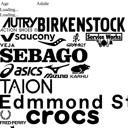
Age
Adulte
Loading...
Loading...