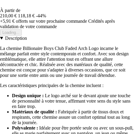
À partir de
210,00 €
118,18 €
-44%
+5,91 €
offerts sur votre prochaine commande
Crédités après
validation de votre commande
Loading...
Description
La chemise Billionaire Boys Club Faded Arch Logo incarne le
mélange parfait entre style contemporain et confort. Avec son design
emblématique, elle attire l'attention tout en offrant une allure
décontractée et chic. Réalisée avec des matériaux de qualité, cette
chemise est conçue pour s'adapter à diverses occasions, que ce soit
pour une sortie entre amis ou une journée de travail détendue.
Les caractéristiques principales de la chemise incluent :
Design unique :
Le logo arché sur le devant ajoute une touche
de personnalité à votre tenue, affirmant votre sens du style sans
en faire trop.
Matériaux de qualité :
Fabriquée à partir de tissus doux et
respirants, cette chemise assure un confort optimal tout au long
de la journée.
Polyvalente :
Idéale pour être portée seule ou avec un sous-pull,
elle se marie parfaitement avec un pantalon, un jean ou même