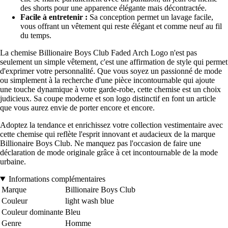
des shorts pour une apparence élégante mais décontractée.
Facile à entretenir :
Sa conception permet un lavage facile,
vous offrant un vêtement qui reste élégant et comme neuf au fil
du temps.
La chemise Billionaire Boys Club Faded Arch Logo n'est pas
seulement un simple vêtement, c'est une affirmation de style qui permet
d'exprimer votre personnalité. Que vous soyez un passionné de mode
ou simplement à la recherche d'une pièce incontournable qui ajoute
une touche dynamique à votre garde-robe, cette chemise est un choix
judicieux. Sa coupe moderne et son logo distinctif en font un article
que vous aurez envie de porter encore et encore.
Adoptez la tendance et enrichissez votre collection vestimentaire avec
cette chemise qui reflète l'esprit innovant et audacieux de la marque
Billionaire Boys Club. Ne manquez pas l'occasion de faire une
déclaration de mode originale grâce à cet incontournable de la mode
urbaine.
Informations complémentaires
Marque
Billionaire Boys Club
Couleur
light wash blue
Couleur dominante
Bleu
Genre
Homme