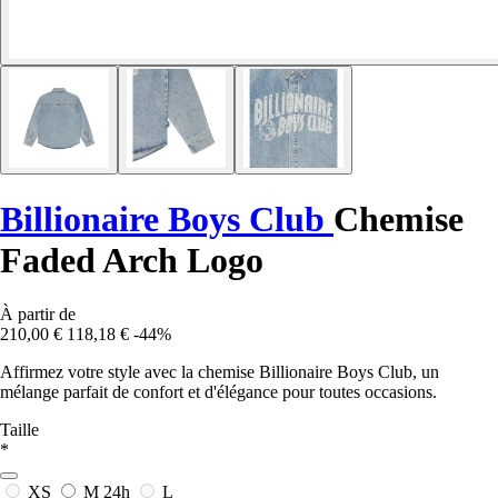
Billionaire Boys Club
Chemise
Faded Arch Logo
À partir de
210,00 €
118,18 €
-44%
Affirmez votre style avec la chemise Billionaire Boys Club, un
mélange parfait de confort et d'élégance pour toutes occasions.
Taille
*
XS
M
24h
L