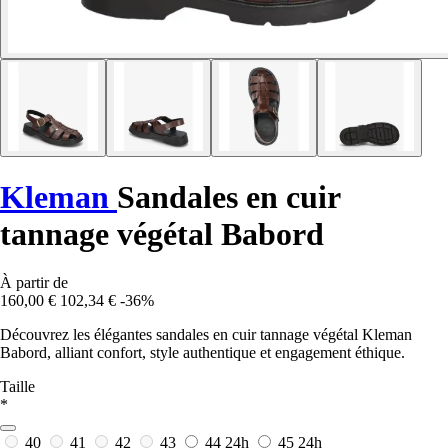
Kleman
Sandales en cuir
tannage végétal Babord
À partir de
160,00 €
102,34 €
-36%
Découvrez les élégantes sandales en cuir tannage végétal Kleman
Babord, alliant confort, style authentique et engagement éthique.
Taille
*
40
41
42
43
44
24h
45
24h