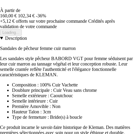
À partir de
160,00 €
102,34 €
-36%
+5,12 €
offerts sur votre prochaine commande
Crédités après
validation de votre commande
Loading...
Description
Sandales de pêcheur femme cuir marron
Les sandales style pêcheur BABORD VGT pour femme séduisent par
leur cuir marron au tannage végétal et leur conception robuste. Leur
semelle crantée reflète l'authenticité et l'élégance fonctionnelle
caractéristiques de KLEMAN.
Composition : 100% Cuir Vachette
Doublure principale : Cuir Veau sans chrome
Semelle extérieure : Caoutchouc
Semelle intérieure : Cuir
Première Amovible : Non
Hauteur Talon : 3cm
Type de fermeture : Bride(s) à boucle
Ce produit incarne le savoir-faire historique de Kleman. Des matières
premières sélectionnées avec soin pour un style éthique et durable.