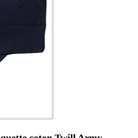
quette coton Twill Army