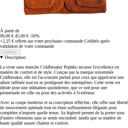
À partir de
90,00 €
45,00 €
-50%
+2,25 €
offerts sur votre prochaine commande
Crédités après
validation de votre commande
Loading...
Description
La veste sans manche Coldbreaker Peptiko incarne l'excellence en
matière de confort et de style. Conçue par la marque renommée
Coldbreaker, elle est l'accessoire parfait pour ceux qui apprécient une
allure raffinée tout en se protégeant des intempéries. Cette veste est
idéale pour une utilisation quotidienne, que ce soit pour une
promenade en ville ou pour des activités à l'extérieur.
Avec sa coupe moderne et sa conception réfléchie, elle offre une liberté
de mouvement optimale tout en étant suffisamment élégante pour
compléter n'importe quelle tenue. Sa légèreté permet de la porter sous
d'autres vêtements sans se sentir encombré, tandis que sa matière de
haute qualité assure chaleur et confort.