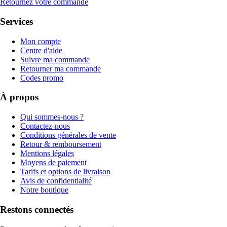
Retournez votre commande
Services
Mon compte
Centre d'aide
Suivre ma commande
Retourner ma commande
Codes promo
À propos
Qui sommes-nous ?
Contactez-nous
Conditions générales de vente
Retour & remboursement
Mentions légales
Moyens de paiement
Tarifs et options de livraison
Avis de confidentialité
Notre boutique
Restons connectés