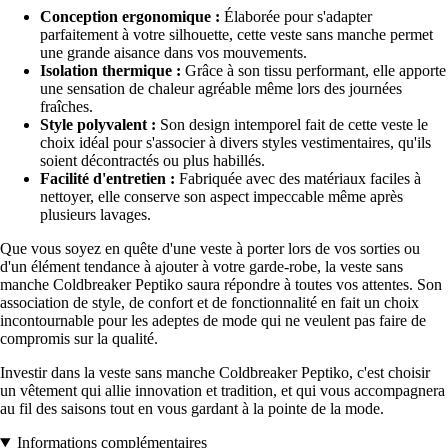
Conception ergonomique :
Élaborée pour s'adapter
parfaitement à votre silhouette, cette veste sans manche permet
une grande aisance dans vos mouvements.
Isolation thermique :
Grâce à son tissu performant, elle apporte
une sensation de chaleur agréable même lors des journées
fraîches.
Style polyvalent :
Son design intemporel fait de cette veste le
choix idéal pour s'associer à divers styles vestimentaires, qu'ils
soient décontractés ou plus habillés.
Facilité d'entretien :
Fabriquée avec des matériaux faciles à
nettoyer, elle conserve son aspect impeccable même après
plusieurs lavages.
Que vous soyez en quête d'une veste à porter lors de vos sorties ou
d'un élément tendance à ajouter à votre garde-robe, la veste sans
manche Coldbreaker Peptiko saura répondre à toutes vos attentes. Son
association de style, de confort et de fonctionnalité en fait un choix
incontournable pour les adeptes de mode qui ne veulent pas faire de
compromis sur la qualité.
Investir dans la veste sans manche Coldbreaker Peptiko, c'est choisir
un vêtement qui allie innovation et tradition, et qui vous accompagnera
au fil des saisons tout en vous gardant à la pointe de la mode.
Informations complémentaires