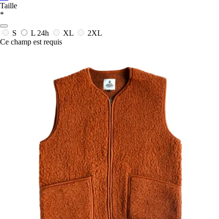
Taille
*
S
L
24h
XL
2XL
Ce champ est requis