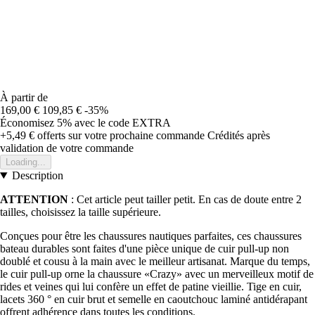
À partir de
169,00 €
109,85 €
-35%
Économisez 5%
avec le code
EXTRA
+5,49 €
offerts sur votre prochaine commande
Crédités après
validation de votre commande
Loading...
Description
ATTENTION
: Cet article peut tailler petit. En cas de doute entre 2
tailles, choisissez la taille supérieure.
Conçues pour être les chaussures nautiques parfaites, ces chaussures
bateau durables sont faites d'une pièce unique de cuir pull-up non
doublé et cousu à la main avec le meilleur artisanat. Marque du temps,
le cuir pull-up orne la chaussure «Crazy» avec un merveilleux motif de
rides et veines qui lui confère un effet de patine vieillie. Tige en cuir,
lacets 360 ° en cuir brut et semelle en caoutchouc laminé antidérapant
offrent adhérence dans toutes les conditions.