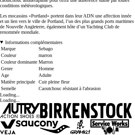
caoutchouc antidérapante pour offrir une adhérence stable par toutes
conditions météorologiques.
Les mocassins «Portland» portent dans leur ADN une affection innée
et un lien vers le ville de Portland, l’un des plus grands ports maritimes
de Nouvelle Angleterre, également hôte d’un Yachting Club de
renommée mondiale.
Informations complémentaires
Marque
Sebago
Couleur
marron
Couleur dominante
Marron
Genre
Homme
Age
Adulte
Matière principale
Cuir pleine fleur
Semelle
Caoutchouc résistant à l'abrasion
Loading...
Loading...