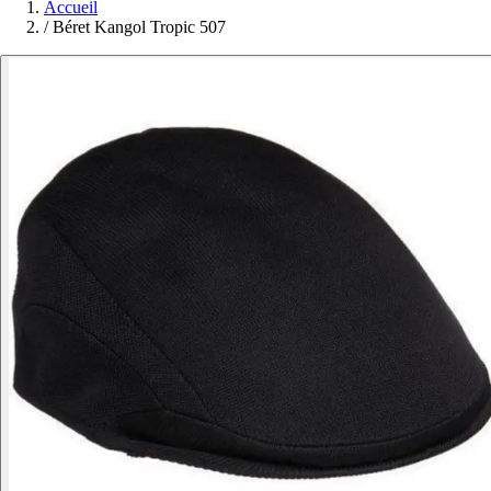
Accueil
/
Béret Kangol Tropic 507