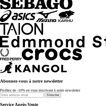
Abonnez-vous à notre newsletter
Profitez de -10% en vous inscrivant à notre newsletter
S'inscrire
Service Après-Vente