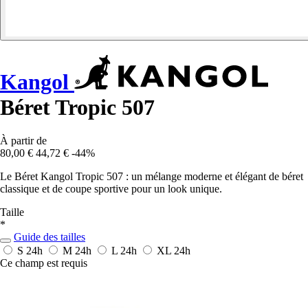
Kangol
Béret Tropic 507
À partir de
80,00 €
44,72 €
-44%
Le Béret Kangol Tropic 507 : un mélange moderne et élégant de béret
classique et de coupe sportive pour un look unique.
Taille
*
Guide des tailles
S
24h
M
24h
L
24h
XL
24h
Ce champ est requis