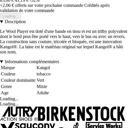
85,00 €
41,19 €
-52%
+2,06 €
offerts sur votre prochaine commande
Crédités après
validation de votre commande
Loading...
Description
Le Wool Player est doté d'une bande en tissu et est un trilby polyvalent
dont le bord peut être porté vers le haut, vers le bas ou avec un revers.
La construction sans couture, tricotée et bloquée, est une innovation
Kangol®. La laine est le matériau original sur lequel Kangol® a bâti
son nom.
Informations complémentaires
Marque
Kangol
Couleur
tobacco
Couleur dominante
Vert
Genre
Mixte
Age
Adulte
Loading...
Loading...