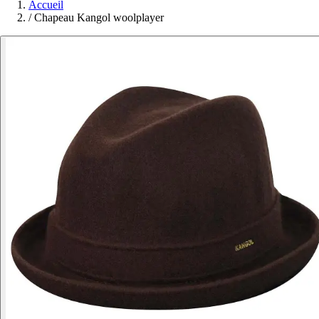
Accueil
/
Chapeau Kangol woolplayer