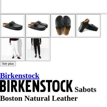
Voir plus
Birkenstock
Sabots
Boston Natural Leather