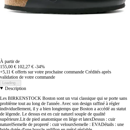
À partir de
155,00 €
102,27 €
-34%
+5,11 €
offerts sur votre prochaine commande
Crédités après
validation de votre commande
Loading...
Description
Les BIRKENSTOCK Boston sont un vrai classique qui se porte sans
problème tout au long de l'année. Avec son design raffiné à régler
individuellement, il y a bien longtemps que Boston a accédé au statut
de légende. Le dessus est en cuir naturel souple de qualité
supérieure.Lit de pied anatomique en liège et latexDessus : cuir
naturelSemelle de propreté : cuir veloursSemelle : EVADétails : une
bride dotée d'une boucle ardillon en métal réglable