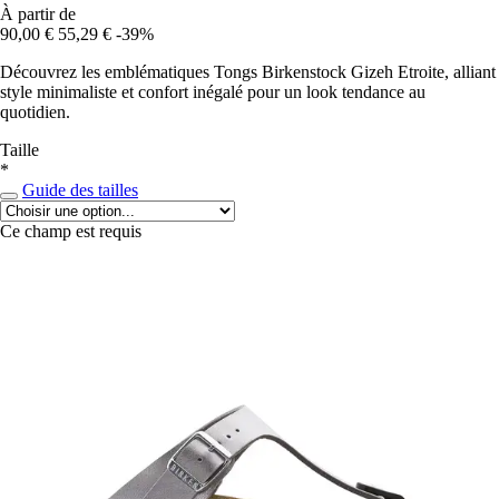
À partir de
90,00 €
55,29 €
-39%
Découvrez les emblématiques Tongs Birkenstock Gizeh Etroite, alliant
style minimaliste et confort inégalé pour un look tendance au
quotidien.
Taille
*
Guide des tailles
Ce champ est requis