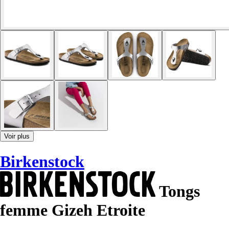
Voir plus
Birkenstock
Tongs
femme Gizeh Etroite