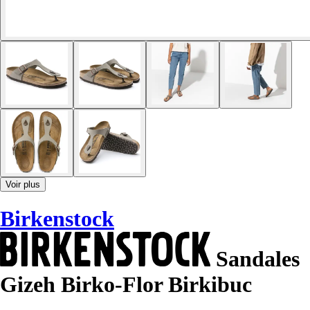
Voir plus
Birkenstock
Sandales
Gizeh Birko-Flor Birkibuc