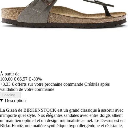
À partir de
100,00 €
66,57 €
-33%
+3,33 €
offerts sur votre prochaine commande
Crédités après
validation de votre commande
Loading...
Description
La Gizeh de BIRKENSTOCK est un grand classique à assortir avec
n'importe quel style. Nos élégantes sandales avec entre-doigts allient
un maintien optimal et un design minimaliste actuel. Le Dessus est en
Birko-Flor®, une matière synthétique hypoallergénique et résistante,