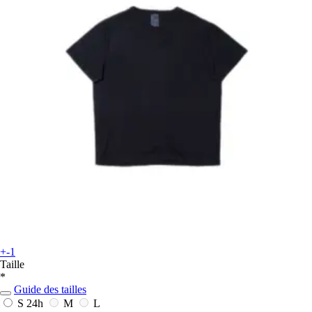
+-1
Taille
*
Guide des tailles
S
24h
M
L