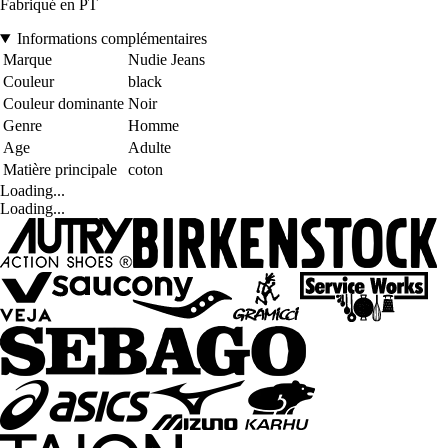
Fabriqué en PT
Informations complémentaires
Marque
Nudie Jeans
Couleur
black
Couleur dominante
Noir
Genre
Homme
Age
Adulte
Matière principale
coton
Loading...
Loading...