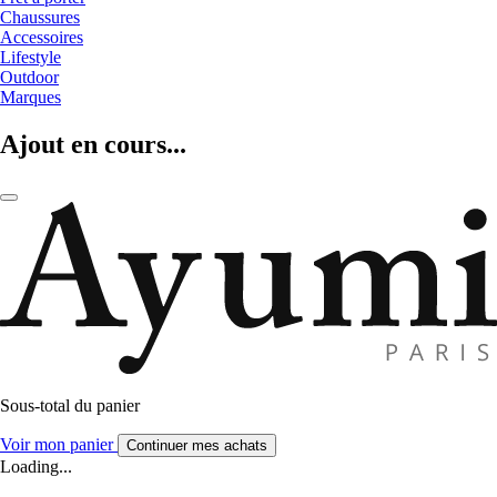
Chaussures
Accessoires
Lifestyle
Outdoor
Marques
Ajout en cours...
Sous-total du panier
Voir mon panier
Continuer mes achats
Loading...