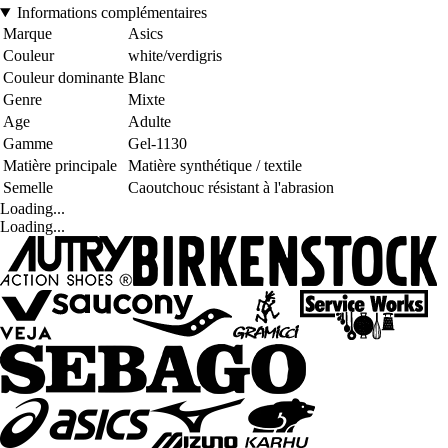
Informations complémentaires
Marque
Asics
Couleur
white/verdigris
Couleur dominante
Blanc
Genre
Mixte
Age
Adulte
Gamme
Gel-1130
Matière principale
Matière synthétique / textile
Semelle
Caoutchouc résistant à l'abrasion
Loading...
Loading...