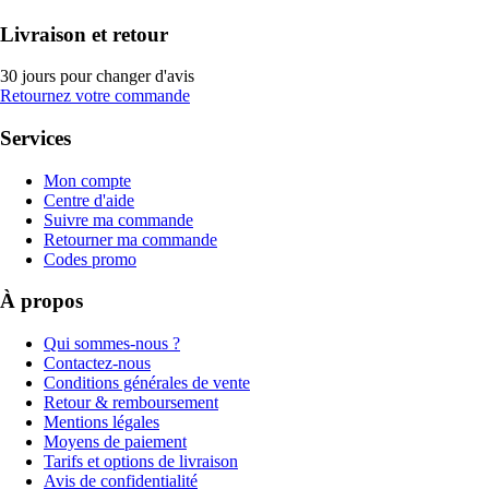
Livraison et retour
30 jours pour changer d'avis
Retournez votre commande
Services
Mon compte
Centre d'aide
Suivre ma commande
Retourner ma commande
Codes promo
À propos
Qui sommes-nous ?
Contactez-nous
Conditions générales de vente
Retour & remboursement
Mentions légales
Moyens de paiement
Tarifs et options de livraison
Avis de confidentialité