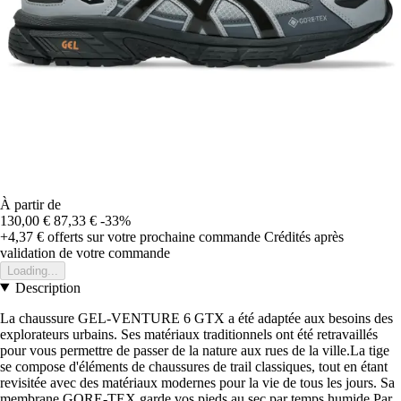
À partir de
130,00 €
87,33 €
-33%
+4,37 €
offerts sur votre prochaine commande
Crédités après
validation de votre commande
Loading...
Description
La chaussure GEL-VENTURE 6 GTX a été adaptée aux besoins des
explorateurs urbains. Ses matériaux traditionnels ont été retravaillés
pour vous permettre de passer de la nature aux rues de la ville.La tige
se compose d'éléments de chaussures de trail classiques, tout en étant
revisitée avec des matériaux modernes pour la vie de tous les jours. Sa
membrane GORE-TEX garde vos pieds au sec par temps humide.Par