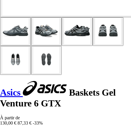
Asics
Baskets Gel
Venture 6 GTX
À partir de
130,00 €
87,33 €
-33%