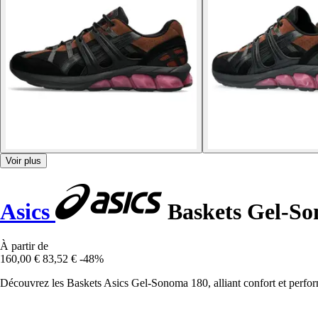
Voir plus
Asics
Baskets Gel-S
À partir de
160,00 €
83,52 €
-48%
Découvrez les Baskets Asics Gel-Sonoma 180, alliant confort et perfor