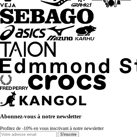
Abonnez-vous à notre newsletter
Profitez de -10% en vous inscrivant à notre newsletter
S'inscrire