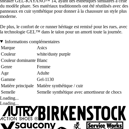
sneaker GEL-KAYANO™ 14, ayant des esthétiques similaires à celle
du modèle phare. Ses matériaux traditionnels ont été réutilisés avec des
panneaux en cuir synthétique pour donner à la chaussure un style plus
moderne.
De plus, le confort de ce runner héritage est remixé pour les rues, avec
la technologie GEL™ dans le talon pour un amorti toute la journée.
Informations complémentaires
Marque
Asics
Couleur
white/dusty purple
Couleur dominante
Blanc
Genre
Femme
Age
Adulte
Gamme
Gel-1130
Matière principale
Matière synthétique / cuir
Semelle
Semelle synthétique avec amortisseur de chocs
Loading...
Loading...