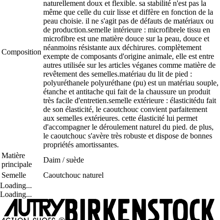
naturellement doux et flexible. sa stabilité n'est pas la
même que celle du cuir lisse et diffère en fonction de la
peau choisie. il ne s'agit pas de défauts de matériaux ou
de production.semelle intérieure : microfibrele tissu en
microfibre est une matière douce sur la peau, douce et
néanmoins résistante aux déchirures. complètement
Composition
exempte de composants d'origine animale, elle est entre
autres utilisée sur les articles véganes comme matière de
revêtement des semelles.matériau du lit de pied :
polyuréthanele polyuréthane (pu) est un matériau souple,
étanche et antitache qui fait de la chaussure un produit
très facile d'entretien.semelle extérieure : élasticitédu fait
de son élasticité, le caoutchouc convient parfaitement
aux semelles extérieures. cette élasticité lui permet
d'accompagner le déroulement naturel du pied. de plus,
le caoutchouc s'avère très robuste et dispose de bonnes
propriétés amortissantes.
Matière
Daim / suède
principale
Semelle
Caoutchouc naturel
Loading...
Loading...