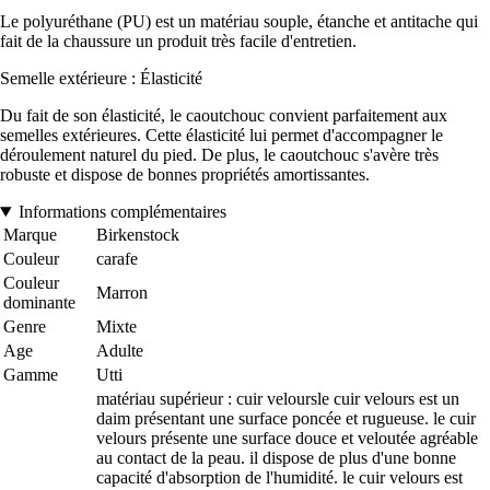
Le polyuréthane (PU) est un matériau souple, étanche et antitache qui
fait de la chaussure un produit très facile d'entretien.
Semelle extérieure : Élasticité
Du fait de son élasticité, le caoutchouc convient parfaitement aux
semelles extérieures. Cette élasticité lui permet d'accompagner le
déroulement naturel du pied. De plus, le caoutchouc s'avère très
robuste et dispose de bonnes propriétés amortissantes.
Informations complémentaires
Marque
Birkenstock
Couleur
carafe
Couleur
Marron
dominante
Genre
Mixte
Age
Adulte
Gamme
Utti
matériau supérieur : cuir veloursle cuir velours est un
daim présentant une surface poncée et rugueuse. le cuir
velours présente une surface douce et veloutée agréable
au contact de la peau. il dispose de plus d'une bonne
capacité d'absorption de l'humidité. le cuir velours est