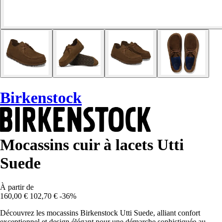
Birkenstock
Mocassins cuir à lacets Utti
Suede
À partir de
160,00 €
102,70 €
-36%
Découvrez les mocassins Birkenstock Utti Suede, alliant confort
exceptionnel et design élégant pour une démarche sophistiquée au