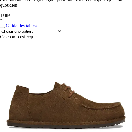
quotidien.
Taille
*
Guide des tailles
Ce champ est requis