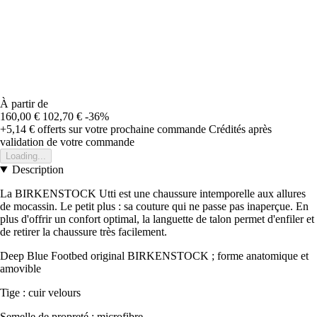
À partir de
160,00 €
102,70 €
-36%
+5,14 €
offerts sur votre prochaine commande
Crédités après
validation de votre commande
Loading...
Description
La BIRKENSTOCK Utti est une chaussure intemporelle aux allures
de mocassin. Le petit plus : sa couture qui ne passe pas inaperçue. En
plus d'offrir un confort optimal, la languette de talon permet d'enfiler et
de retirer la chaussure très facilement.
Deep Blue Footbed original BIRKENSTOCK ; forme anatomique et
amovible
Tige : cuir velours
Semelle de propreté : microfibre