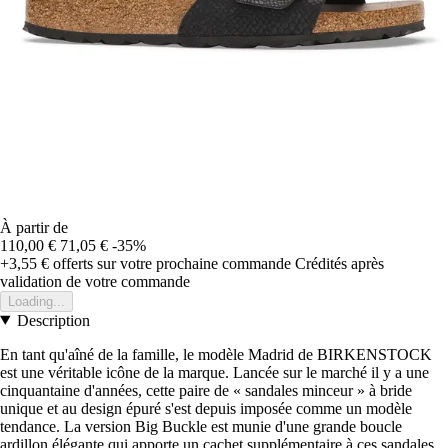
À partir de
110,00 €
71,05 €
-35%
+3,55 €
offerts sur votre prochaine commande
Crédités après
validation de votre commande
Loading...
Description
En tant qu'aîné de la famille, le modèle Madrid de BIRKENSTOCK
est une véritable icône de la marque. Lancée sur le marché il y a une
cinquantaine d'années, cette paire de « sandales minceur » à bride
unique et au design épuré s'est depuis imposée comme un modèle
tendance. La version Big Buckle est munie d'une grande boucle
ardillon élégante qui apporte un cachet supplémentaire à ces sandales